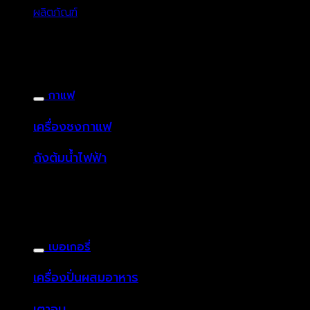
ผลิตภัณฑ์
กาแฟ
เครื่องชงกาแฟ
ถังต้มน้ำไฟฟ้า
เบอเกอรี่
เครื่องปั่นผสมอาหาร
เตาอบ