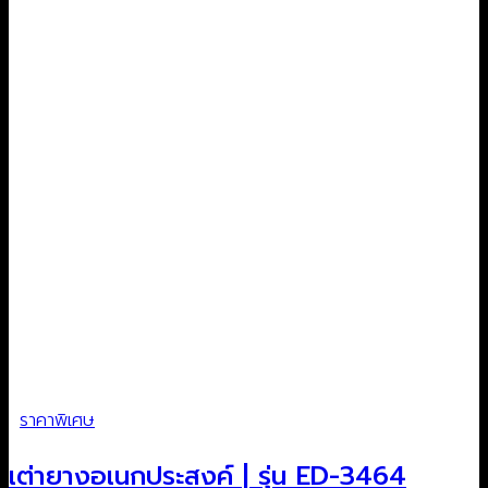
ราคาพิเศษ
เต่ายางอเนกประสงค์ | รุ่น ED-3464