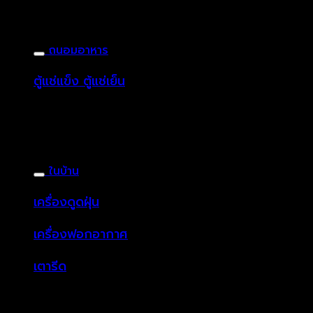
ถนอมอาหาร
ตู้แช่แข็ง ตู้แช่เย็น
ในบ้าน
เครื่องดูดฝุ่น
เครื่องฟอกอากาศ
เตารีด