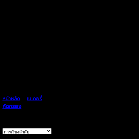
หน้าหลัก
>
เบเกอรี่
>
เครื่องปั่นผสมอาหาร
คัดกรอง
Showing all 5 results