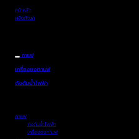
หน้าหลัก
ผลิตภัณฑ์
กาแฟ
เครื่องชงกาแฟ
ถังต้มน้ำไฟฟ้า
หมวดหมู่ผลิตภัณฑ์
กาแฟ
(10)
ถังต้มน้ำไฟฟ้า
(5)
เครื่องชงกาแฟ
(4)