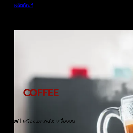
ผลิตภัณฑ์
COFFEE
กาแฟ |
เครื่องเอสเพสโซ่ เครื่องบด