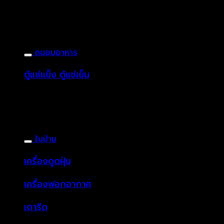
ถนอมอาหาร
ตู้แช่แข็ง ตู้แช่เย็น
ในบ้าน
เครื่องดูดฝุ่น
เครื่องฟอกอากาศ
เตารีด