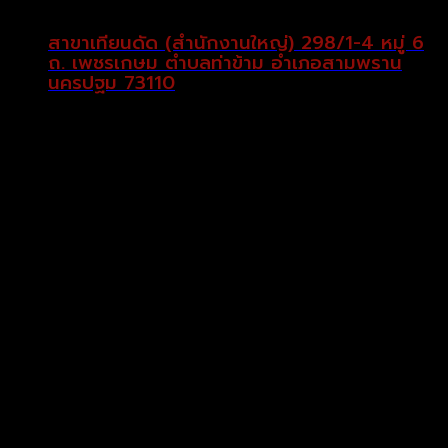
สาขาเทียนดัด (สำนักงานใหญ่) 298/1-4 หมู่ 6
ถ. เพชรเกษม ตำบลท่าข้าม อำเภอสามพราน
นครปฐม 73110