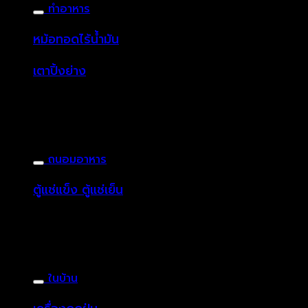
ทำอาหาร
หม้อทอดไร้น้ำมัน
เตาปิ้งย่าง
ถนอมอาหาร
ตู้แช่แข็ง ตู้แช่เย็น
ในบ้าน