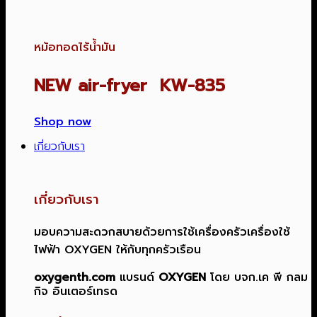
หม้อทอดไร้น้ำมัน
NEW air-fryer KW-835
Shop now
เกี่ยวกับเรา
เกี่ยวกับเรา
มอบความสะดวกสบายด้วยการใช้เครื่องครัวเครื่องใช้
ไฟฟ้า OXYGEN ให้กับทุกครัวเรือน
oxygenth.com
แบรนด์
OXYGEN
โดย บจก.เค พี กลม
กิจ อินเตอร์เทรด