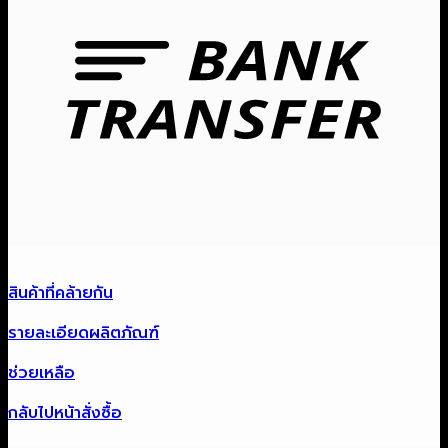
Ban
Tra
สินค้าที่คล้ายกัน
รายละเอียดผลิตภัณฑ์
ช่วยเหลือ
กลับไปหน้าสั่งซื้อ