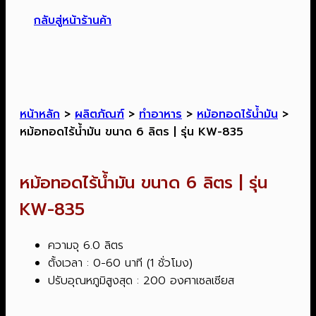
กลับสู่หน้าร้านค้า
หน้าหลัก
>
ผลิตภัณฑ์
>
ทำอาหาร
>
หม้อทอดไร้น้ำมัน
>
หม้อทอดไร้น้ำมัน ขนาด 6 ลิตร | รุ่น KW-835
หม้อทอดไร้น้ำมัน ขนาด 6 ลิตร | รุ่น
KW-835
ความจุ 6.0 ลิตร
ตั้งเวลา : 0-60 นาที (1 ชั่วโมง)
ปรับอุณหภูมิสูงสุด : 200 องศาเซลเซียส