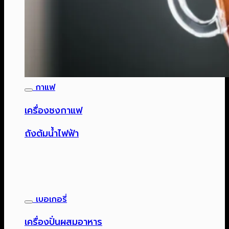
กาแฟ
เครื่องชงกาแฟ
ถังต้มน้ำไฟฟ้า
เบอเกอรี่
เครื่องปั่นผสมอาหาร