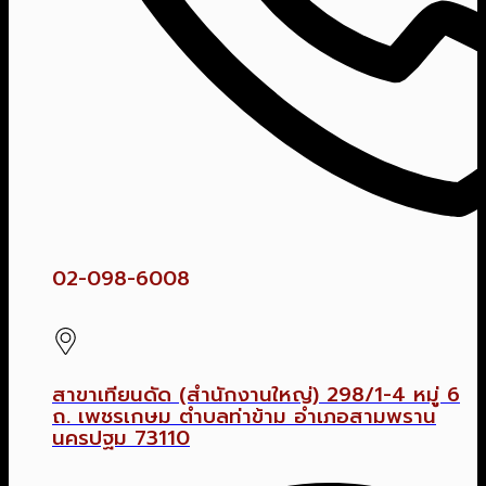
02-098-6008
สาขาเทียนดัด (สำนักงานใหญ่) 298/1-4 หมู่ 6
ถ. เพชรเกษม ตำบลท่าข้าม อำเภอสามพราน
นครปฐม 73110