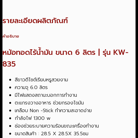
รายละเอียดผลิตภัณฑ์
คำอธิบาย
หม้อทอดไร้น้ำมัน ขนาด 6 ลิตร | รุ่น KW-
835
สีขาวดีไซต์เรียบหรูสวยงาม
ความจุ 6.0 ลิตร
มีไฟแสดงสถานะบอกการทำงาน
ตะแกรงวางอาหาร ช่วยกรองไขมัน
เคลือบ Non -Stick ทำความสะอาดง่าย
กำลังไฟ 1300 w
ช่องช่วยระบายความร้อนขณะเครื่องทำงาน
ขนาดสินค้า : 28.5 X 28.5X 35.5ซม