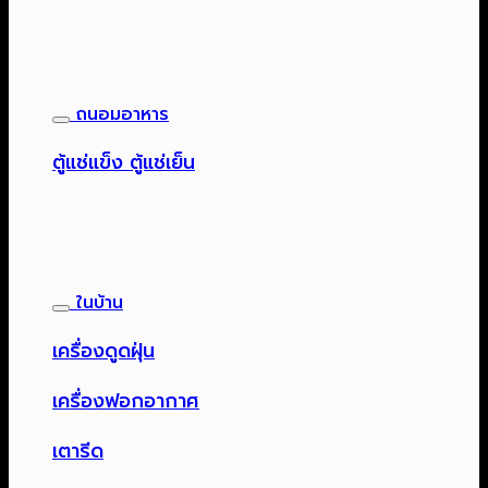
ถนอมอาหาร
ตู้แช่แข็ง ตู้แช่เย็น
ในบ้าน
เครื่องดูดฝุ่น
เครื่องฟอกอากาศ
เตารีด