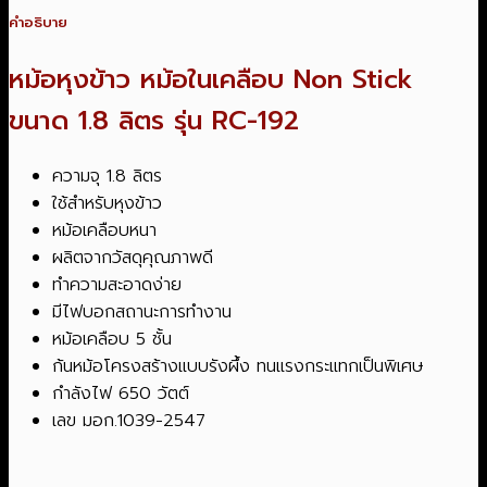
คำอธิบาย
หม้อหุงข้าว หม้อในเคลือบ Non Stick
ขนาด 1.8 ลิตร รุ่น RC-192
ความจุ 1.8 ลิตร
ใช้สำหรับหุงข้าว
หม้อเคลือบหนา
ผลิตจากวัสดุคุณภาพดี
ทำความสะอาดง่าย
มีไฟบอกสถานะการทำงาน
หม้อเคลือบ 5 ชั้น
ก้นหม้อโครงสร้างแบบรังผึ้ง ทนแรงกระแทกเป็นพิเศษ
กำลังไฟ 650 วัตต์
เลข มอก.1039-2547