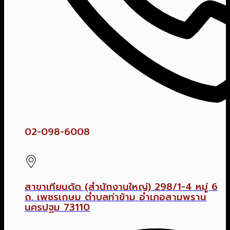
02-098-6008
สาขาเทียนดัด (สำนักงานใหญ่) 298/1-4 หมู่ 6
ถ. เพชรเกษม ตำบลท่าข้าม อำเภอสามพราน
นครปฐม 73110