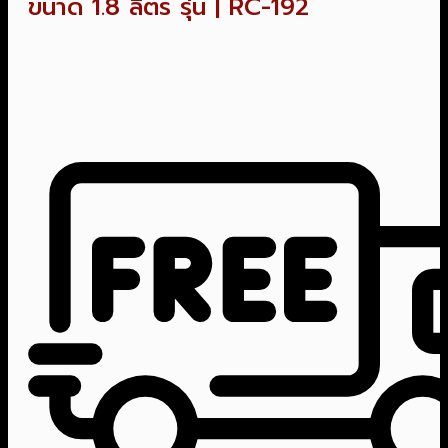
ขนาด 1.8 ลิตร รุ่น | RC-192