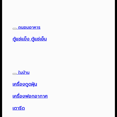
ถนอมอาหาร
ตู้แช่แข็ง ตู้แช่เย็น
ในบ้าน
เครื่องดูดฝุ่น
เครื่องฟอกอากาศ
เตารีด