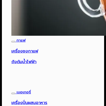
กาแฟ
เครื่องชงกาแฟ
ถังต้มน้ำไฟฟ้า
เบอเกอรี่
เครื่องปั่นผสมอาหาร