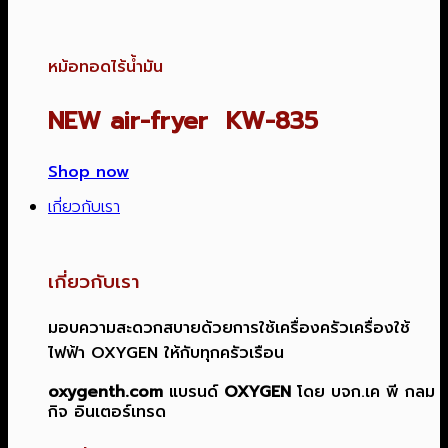
หม้อทอดไร้น้ำมัน
NEW air-fryer KW-835
Shop now
เกี่ยวกับเรา
เกี่ยวกับเรา
มอบความสะดวกสบายด้วยการใช้เครื่องครัวเครื่องใช้
ไฟฟ้า OXYGEN ให้กับทุกครัวเรือน
oxygenth.com
แบรนด์
OXYGEN
โดย บจก.เค พี กลม
กิจ อินเตอร์เทรด