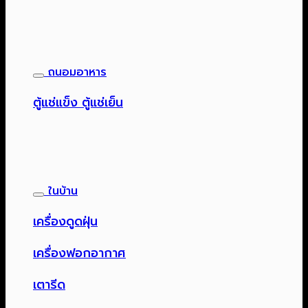
ถนอมอาหาร
ตู้แช่แข็ง ตู้แช่เย็น
ในบ้าน
เครื่องดูดฝุ่น
เครื่องฟอกอากาศ
เตารีด