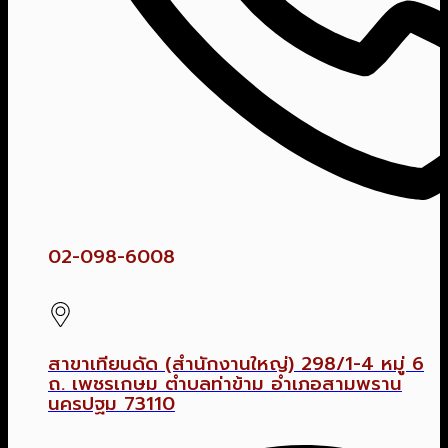
02-098-6008
สาขาเทียนดัด (สำนักงานใหญ่) 298/1-4 หมู่ 6
ถ. เพชรเกษม ตำบลท่าข้าม อำเภอสามพราน
นครปฐม 73110