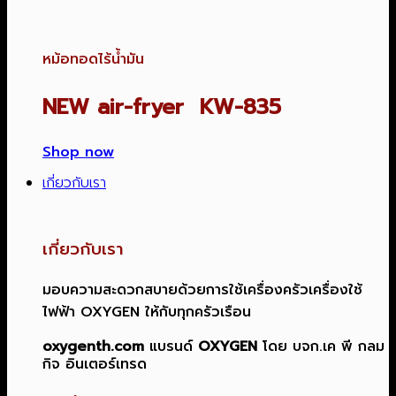
หม้อทอดไร้น้ำมัน
NEW air-fryer KW-835
Shop now
เกี่ยวกับเรา
เกี่ยวกับเรา
มอบความสะดวกสบายด้วยการใช้เครื่องครัวเครื่องใช้
ไฟฟ้า OXYGEN ให้กับทุกครัวเรือน
oxygenth.com
แบรนด์
OXYGEN
โดย บจก.เค พี กลม
กิจ อินเตอร์เทรด