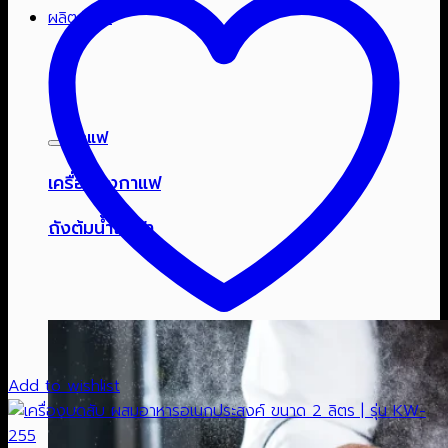
ผลิตภัณฑ์
กาแฟ
เครื่องชงกาแฟ
ถังต้มน้ำไฟฟ้า
Add to wishlist