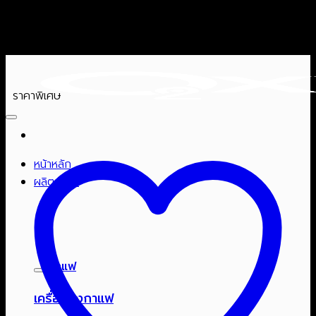
ข้าม
ไป
ยัง
เนื้อหา
ราคาพิเศษ
หน้าหลัก
ผลิตภัณฑ์
กาแฟ
เครื่องชงกาแฟ