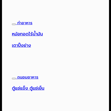
ทำอาหาร
หม้อทอดไร้น้ำมัน
เตาปิ้งย่าง
ถนอมอาหาร
ตู้แช่แข็ง ตู้แช่เย็น