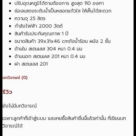
ปรับอุณหภูมิได้ตามต้องการ สูงสุด 110 องศา
ช่องแสดงระดับน้ำเป็นหลอดแก้วใส ให้เห็นได้สะดวก
ความจุ 25 ลิตร
กำลังไฟฟ้า 2000 วัตต์
สินค้ารับประกันคุณภาพ 1 ปี
ขนาดสินค้า 39x31x46 cmถังน้ำร้อน ผนัง 2 ชั้น
ด้านใน สเตนเลส 304 หนา 0.4 มม
ด้านนอก สเตนเลส 201 หนา 0.4 มม
ฝา สเตนเลส 201
บทวิจารณ์ (0)
รีวิว
ยังไม่มีบทวิจารณ์
เฉพาะลูกค้าที่เข้าสู่ระบบ และเคยซื้อสินค้าชิ้นนี้แล้วเท่านั้น ที่เขียนบท
วิจารณ์ได้