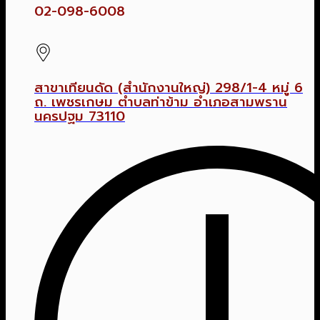
02-098-6008
สาขาเทียนดัด (สำนักงานใหญ่) 298/1-4 หมู่ 6
ถ. เพชรเกษม ตำบลท่าข้าม อำเภอสามพราน
นครปฐม 73110