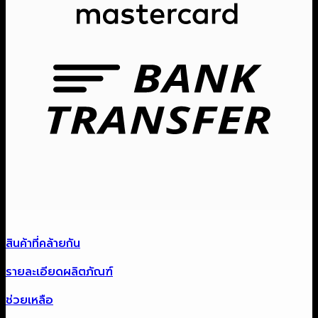
Ban
Tra
สินค้าที่คล้ายกัน
รายละเอียดผลิตภัณฑ์
ช่วยเหลือ