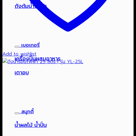
ถังต้มน้ำไฟฟ้า
เบอเกอรี่
Add to wishlist
เครื่องปั่นผสมอาหาร
เตาอบ
สมูทตี้
น้ำผลไม้ น้ำปั่น