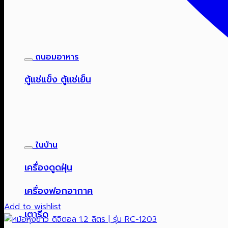
ถนอมอาหาร
ตู้แช่แข็ง ตู้แช่เย็น
ในบ้าน
เครื่องดูดฝุ่น
เครื่องฟอกอากาศ
Add to wishlist
เตารีด